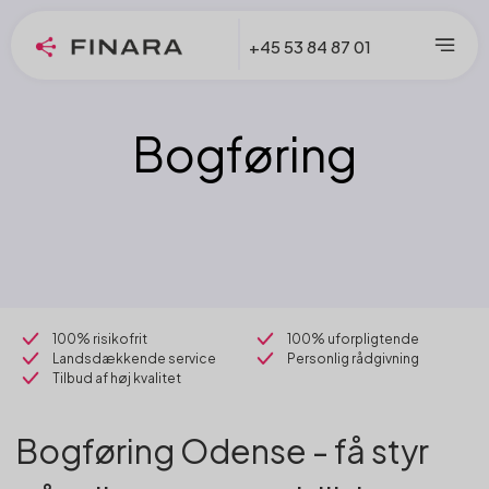
+45 53 84 87 01
Bogføring
100% risikofrit
100% uforpligtende
Landsdækkende service
Personlig rådgivning
Tilbud af høj kvalitet
Bogføring Odense - få styr