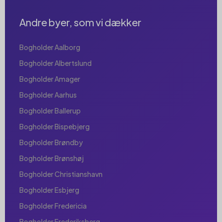
Andre byer, som vi dækker
Bogholder Aalborg
Bogholder Albertslund
Bogholder Amager
Bogholder Aarhus
Bogholder Ballerup
Bogholder Bispebjerg
Bogholder Brøndby
Bogholder Brønshøj
Bogholder Christianshavn
Bogholder Esbjerg
Bogholder Fredericia
Bogholder Frederiksberg