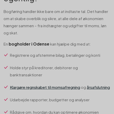
Bogføring handler ikke bare om at indtaste tal. Det handler
om at skabe overblik og sikre, at alle dele af økonomien
hænger sammen – fra indtægter og udgifter til moms, løn
og skat.
bogholder i Odense
En
kan hjælpe dig med at:
Registrere og afstemme bilag, betalinger og konti
Holde styr på kreditorer, debitorer og
banktransaktioner
Klargøre regnskabet til momsafregning
og
årsafslutning
Udarbejde rapporter, budgetter og analyser
Rådgive om, hvordan du kan optimere økonomien