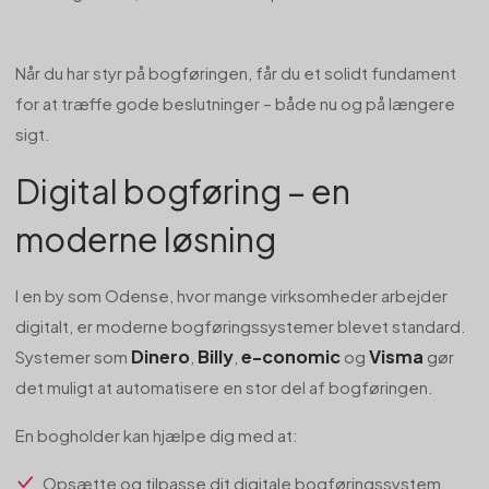
Når du har styr på bogføringen, får du et solidt fundament
for at træffe gode beslutninger – både nu og på længere
sigt.
Digital bogføring – en
moderne løsning
I en by som Odense, hvor mange virksomheder arbejder
digitalt, er moderne bogføringssystemer blevet standard.
Dinero
Billy
e-conomic
Visma
Systemer som
,
,
og
gør
det muligt at automatisere en stor del af bogføringen.
En bogholder kan hjælpe dig med at:
Opsætte og tilpasse dit digitale bogføringssystem