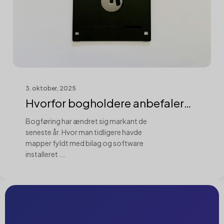
3. oktober, 2025
Hvorfor bogholdere anbefaler
cloud-løsn...
Bogføring har ændret sig markant de
seneste år. Hvor man tidligere havde
mapper fyldt med bilag og software
installeret ...