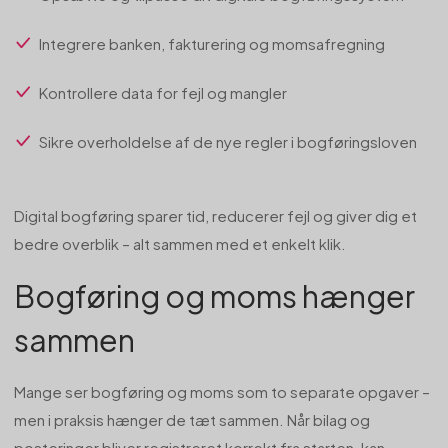
Integrere banken, fakturering og momsafregning
Kontrollere data for fejl og mangler
Sikre overholdelse af de nye regler i bogføringsloven
Digital bogføring sparer tid, reducerer fejl og giver dig et
bedre overblik – alt sammen med et enkelt klik.
Bogføring og moms hænger
sammen
Mange ser bogføring og moms som to separate opgaver –
men i praksis hænger de tæt sammen. Når bilag og
posteringer bliver registreret korrekt fra starten, kan