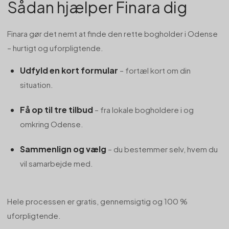
Sådan hjælper Finara dig
Finara gør det nemt at finde den rette bogholder i Odense
– hurtigt og uforpligtende.
Udfyld en kort formular
– fortæl kort om din
situation.
Få op til tre tilbud
– fra lokale bogholdere i og
omkring Odense.
Sammenlign og vælg
– du bestemmer selv, hvem du
vil samarbejde med.
Hele processen er gratis, gennemsigtig og 100 %
uforpligtende.