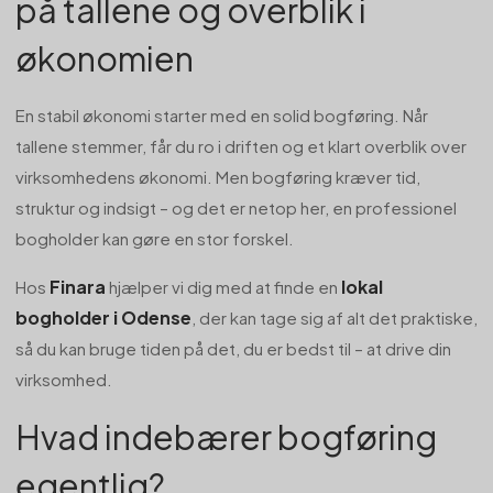
på tallene og overblik i
økonomien
En stabil økonomi starter med en solid bogføring. Når
tallene stemmer, får du ro i driften og et klart overblik over
virksomhedens økonomi. Men bogføring kræver tid,
struktur og indsigt – og det er netop her, en professionel
bogholder kan gøre en stor forskel.
Finara
lokal
Hos
hjælper vi dig med at finde en
bogholder i Odense
, der kan tage sig af alt det praktiske,
så du kan bruge tiden på det, du er bedst til – at drive din
virksomhed.
Hvad indebærer bogføring
egentlig?