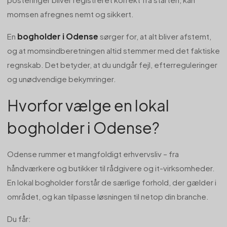
momsen afregnes nemt og sikkert.
bogholder i Odense
En
sørger for, at alt bliver afstemt,
og at momsindberetningen altid stemmer med det faktiske
regnskab. Det betyder, at du undgår fejl, efterreguleringer
og unødvendige bekymringer.
Hvorfor vælge en lokal
bogholder i Odense?
Odense rummer et mangfoldigt erhvervsliv – fra
håndværkere og butikker til rådgivere og it-virksomheder.
En lokal bogholder forstår de særlige forhold, der gælder i
området, og kan tilpasse løsningen til netop din branche.
Du får: