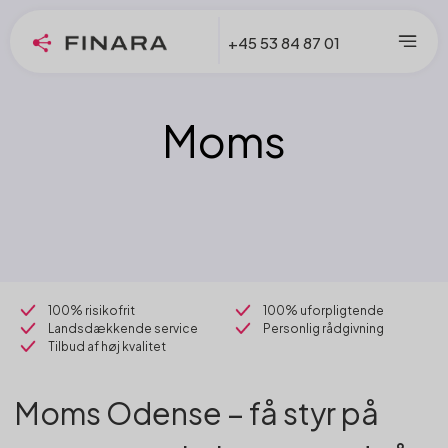
+45 53 84 87 01
Moms
100% risikofrit
100% uforpligtende
Landsdækkende service
Personlig rådgivning
Tilbud af høj kvalitet
Moms Odense – få styr på