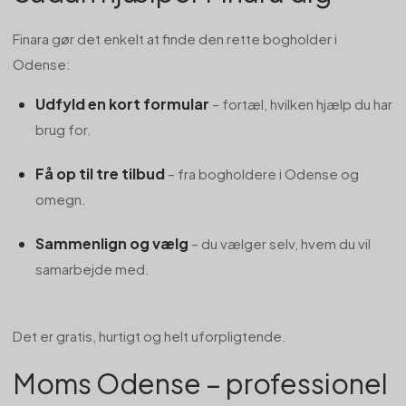
Finara gør det enkelt at finde den rette bogholder i
Odense:
Udfyld en kort formular
– fortæl, hvilken hjælp du har
brug for.
Få op til tre tilbud
– fra bogholdere i Odense og
omegn.
Sammenlign og vælg
– du vælger selv, hvem du vil
samarbejde med.
Det er gratis, hurtigt og helt uforpligtende.
Moms Odense – professionel