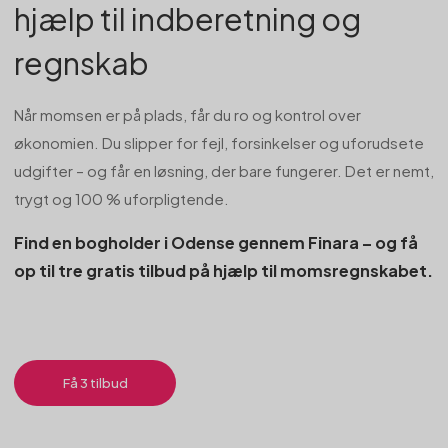
hjælp til indberetning og
regnskab
Når momsen er på plads, får du ro og kontrol over
økonomien. Du slipper for fejl, forsinkelser og uforudsete
udgifter – og får en løsning, der bare fungerer. Det er nemt,
trygt og 100 % uforpligtende.
Find en bogholder i Odense gennem Finara – og få
op til tre gratis tilbud på hjælp til momsregnskabet.
Få 3 tilbud