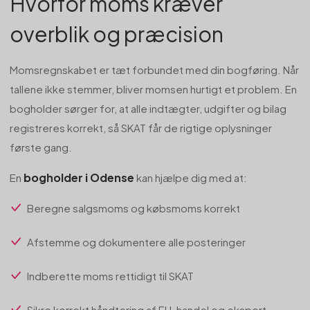
Hvorfor moms kræver
overblik og præcision
Momsregnskabet er tæt forbundet med din bogføring. Når
tallene ikke stemmer, bliver momsen hurtigt et problem. En
bogholder sørger for, at alle indtægter, udgifter og bilag
registreres korrekt, så SKAT får de rigtige oplysninger
første gang.
bogholder i Odense
En
kan hjælpe dig med at:
Beregne salgsmoms og købsmoms korrekt
Afstemme og dokumentere alle posteringer
Indberette moms rettidigt til SKAT
Sikre korrekt håndtering af EU-handel og eksport