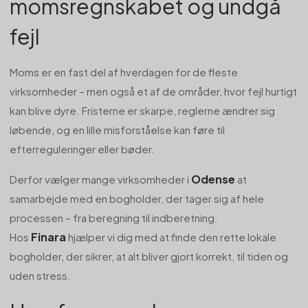
momsregnskabet og undgå
fejl
Moms er en fast del af hverdagen for de fleste
virksomheder – men også et af de områder, hvor fejl hurtigt
kan blive dyre. Fristerne er skarpe, reglerne ændrer sig
løbende, og en lille misforståelse kan føre til
efterreguleringer eller bøder.
Odense
Derfor vælger mange virksomheder i
at
samarbejde med en bogholder, der tager sig af hele
processen – fra beregning til indberetning.
Finara
Hos
hjælper vi dig med at finde den rette lokale
bogholder, der sikrer, at alt bliver gjort korrekt, til tiden og
uden stress.