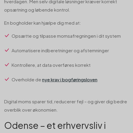
hverdagen. Men selv digitale løsninger kræver korrekt
opsætning og løbende kontrol.
En bogholder kan hjælpe dig med at:
Opsætte og tilpasse momsafregningen i dit system
Automatisere indberetninger og afstemninger
Kontrollere, at data overføres korrekt
Overholde de
nye krav i bogføringsloven
Digital moms sparer tid, reducerer fejl – og giver dig bedre
overblik over økonomien.
Odense – et erhvervsliv i