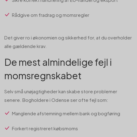
Rådgive om fradrag og momsregler
Det giver ro i økonomien og sikkerhed for, at du overholder
alle gældende krav.
De mest almindelige fejl i
momsregnskabet
Selv små unøjagtigheder kan skabe store problemer
senere. Bogholdere i Odense ser ofte fejl som:
Manglende afstemning mellem bank og bogføring
Forkert registreret købsmoms