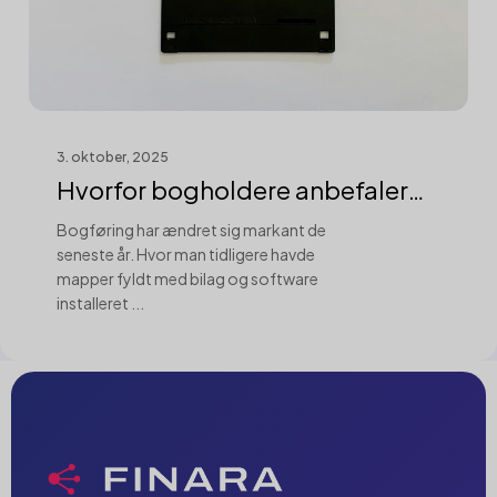
3. oktober, 2025
Hvorfor bogholdere anbefaler
cloud-løsn...
Bogføring har ændret sig markant de
seneste år. Hvor man tidligere havde
mapper fyldt med bilag og software
installeret ...