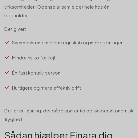
virksomheder i Odense at samle det hele hos én
bogholder.
Det giver:
Sammenhæng mellem regnskab og indberetninger
Mindre risiko for fejl
Én fast kontaktperson
Hurtigere og mere effektiv drift
Det er en løsning, der både sparer tid og skaber økonomisk
tryghed.
Sådan hjælper Finara dig